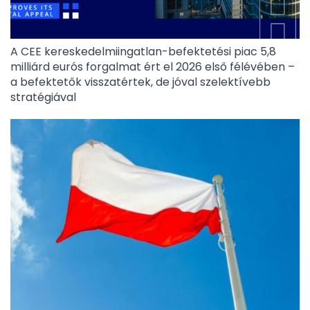
A CEE kereskedelmiingatlan-befektetési piac 5,8
milliárd eurós forgalmat ért el 2026 első félévében –
a befektetők visszatértek, de jóval szelektívebb
stratégiával