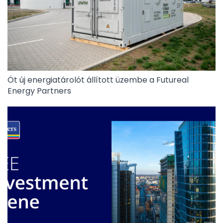
Öt új energiatárolót állított üzembe a Futureal
Energy Partners