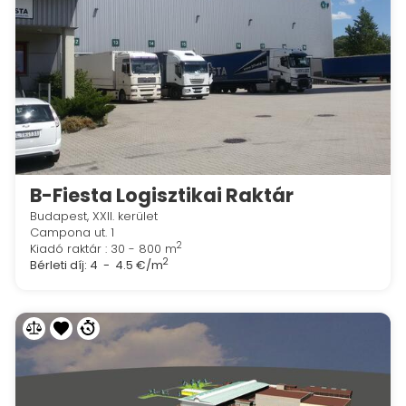
B-Fiesta Logisztikai Raktár
Budapest, XXII. kerület
Campona ut. 1
2
Kiadó raktár : 30 - 800 m
2
Bérleti díj:
4 - 4.5 €/m