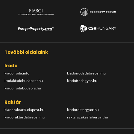
További oldalaink
Iroda
kiadoiroda.info
kiadoirodadebrecen.hu
irodakiadobudapest.hu
kiadoirodagyor.hu
kiadoirodabudaors.hu
Raktár
kiadoraktarbudapest.hu
kiadoraktargyor.hu
kiadoraktardebrecen.hu
raktarszekesfehervar.hu