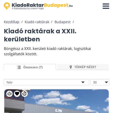
Navigá
aktivál
Kezdőlap
Kiadó raktárak
Budapest
Kiadó raktárak a XXII.
kerületben
Böngéssz a XXII. kerületi kiadó raktárak, logisztikai
szolgáltatók között.
Összesen (7)
TÉRKÉP NÉZET