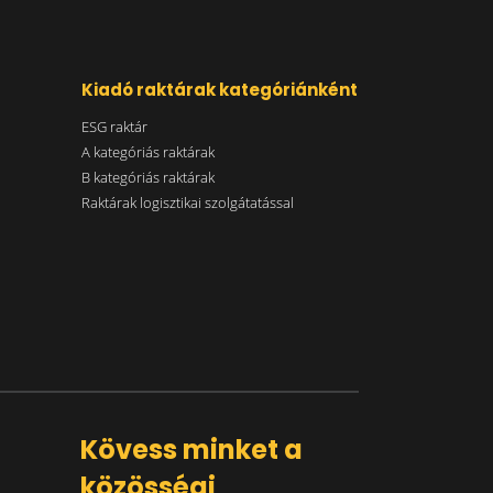
Kiadó raktárak kategóriánként
ESG raktár
A kategóriás raktárak
B kategóriás raktárak
Raktárak logisztikai szolgátatással
Kövess minket a
közösségi