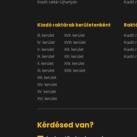
Kiadó raktár Újhartyán
Kiadó r
Kiadó raktárak kerületenként
Raktá
III. kerület
XVII. kerület
Kiadó r
IV. kerület
XVIII. kerület
Kiadó r
V. kerület
XIX. kerület
Kiadó r
IX. kerület
XXI. kerület
Kiadó r
X. kerület
XXII. kerület
XI. kerület
XXIII. kerület
XIII. kerület
XIV. kerület
XV. kerület
XVI. kerület
Kérdésed van?