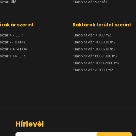
aktár Üllő
Kiadó raktár Vecsés
rak ár szerint
Raktárak terület szerint
aktár < 7 EUR
Kiadó raktár < 100 m2
aktár 7-10 EUR
Kiadó raktár 100-300 m2
aktár 10-14 EUR
Kiadó raktár 300-600 m2
aktár > 14 EUR
Kiadó raktár 600-1000 m2
Kiadó raktár 1000-2000 m2
Kiadó raktár > 2000 m2
Hírlevél