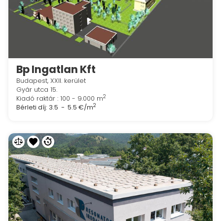
Bp Ingatlan Kft
Budapest, XXII. kerület
Gyár utca 15.
2
Kiadó raktár : 100 - 9.000 m
2
Bérleti díj:
3.5 - 5.5 €/m