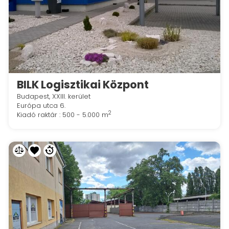
BILK Logisztikai Központ
Budapest, XXIII. kerület
Európa utca 6.
2
Kiadó raktár : 500 - 5.000 m