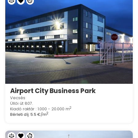
Airport City Business Park
Vecsés
Üllői út 807.
2
Kiadó raktár : 1.000 - 20.000 m
2
Bérleti díj:
5.5 €/m