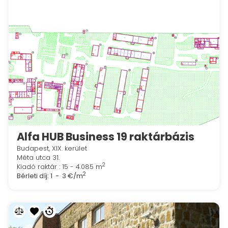
Alfa HUB Business 19 raktárbázis
Budapest, XIX. kerület
Méta utca 31.
2
Kiadó raktár : 15 - 4.085 m
2
Bérleti díj:
1 - 3 €/m