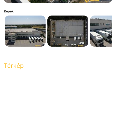
Képek
Térkép