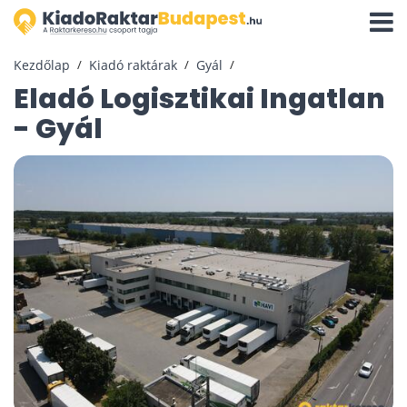
Navigá
aktivál
Kezdőlap
Kiadó raktárak
Gyál
Eladó Logisztikai Ingatlan
- Gyál