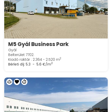
M5 Gyál Business Park
Gyál
Belterület 7702.
2
Kiadó raktár : 2.364 - 2.520 m
2
Bérleti díj:
5.3 - 5.6 €/m