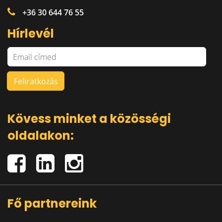
+36 30 644 76 55
Hírlevél
Kövess minket a közösségi
oldalakon:
Fő partnereink