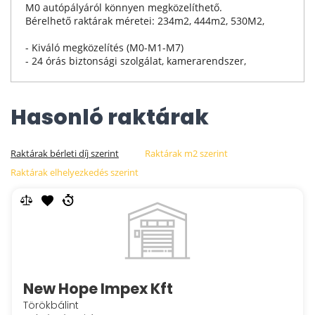
M0 autópályáról könnyen megközelíthető.
Bérelhető raktárak méretei: 234m2, 444m2, 530M2,
- Kiváló megközelítés (M0-M1-M7)
- 24 órás biztonsági szolgálat, kamerarendszer,
Hasonló raktárak
Raktárak bérleti díj szerint
Raktárak m2 szerint
Raktárak elhelyezkedés szerint
New Hope Impex Kft
Törökbálint