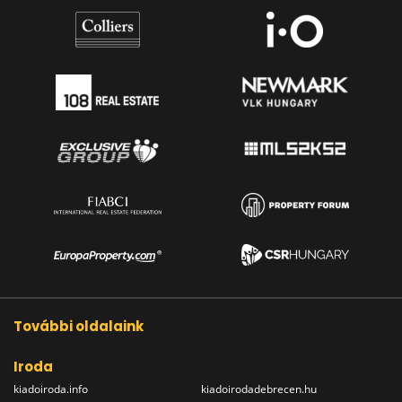
További oldalaink
Iroda
kiadoiroda.info
kiadoirodadebrecen.hu