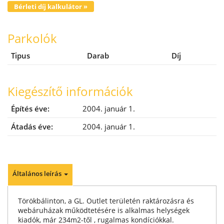
Bérleti díj kalkulátor »
Parkolók
Tipus
Darab
Díj
Kiegészítő információk
Építés éve:
2004. január 1.
Átadás éve:
2004. január 1.
Általános leírás
Törökbálinton, a GL. Outlet területén raktározásra és
webáruházak működtetésére is alkalmas helységek
kiadók, már 234m2-től , rugalmas kondíciókkal.