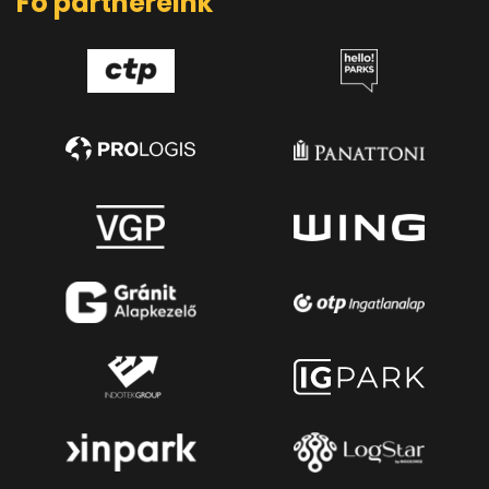
Fő partnereink