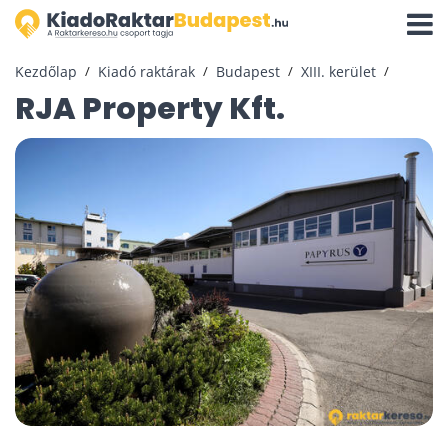
Navigá
aktivál
Kezdőlap
Kiadó raktárak
Budapest
XIII. kerület
RJA Property Kft.