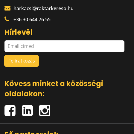
harkacsi@raktarkereso.hu
+36 30 644 76 55
Hírlevél
Kövess minket a közösségi
oldalakon: