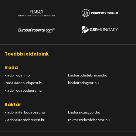
További oldalaink
Iroda
kiadoiroda.info
kiadoirodadebrecen.hu
irodakiadobudapest.hu
kiadoirodagyor.hu
kiadoirodabudaors.hu
Raktár
kiadoraktarbudapest.hu
kiadoraktargyor.hu
kiadoraktardebrecen.hu
raktarszekesfehervar.hu