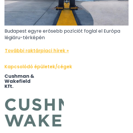
Budapest egyre erősebb pozíciót foglal el Európa
légiáru-térképén
További raktárpiaci hírek »
Kapcsolódó épületek/cégek
Cushman &
Wakefield
Kft.