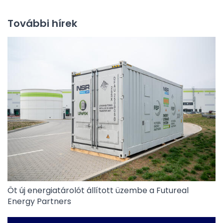
További hírek
Öt új energiatárolót állított üzembe a Futureal
Energy Partners