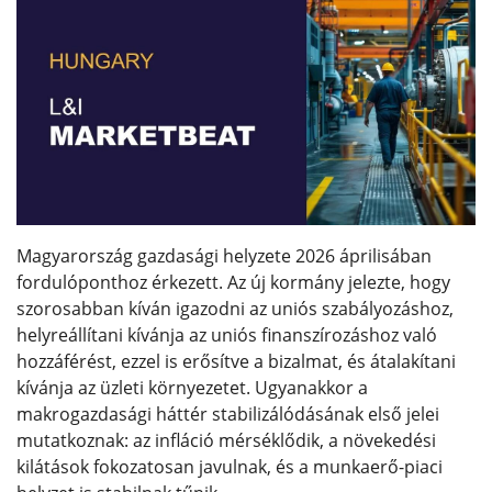
Magyarország gazdasági helyzete 2026 áprilisában
fordulóponthoz érkezett. Az új kormány jelezte, hogy
szorosabban kíván igazodni az uniós szabályozáshoz,
helyreállítani kívánja az uniós finanszírozáshoz való
hozzáférést, ezzel is erősítve a bizalmat, és átalakítani
kívánja az üzleti környezetet. Ugyanakkor a
makrogazdasági háttér stabilizálódásának első jelei
mutatkoznak: az infláció mérséklődik, a növekedési
kilátások fokozatosan javulnak, és a munkaerő-piaci