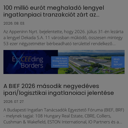
100 millió eurót meghaladó lengyel
ingatlanpiaci tranzakciót zárt az...
2026. 08. 03.
Az Appeninn Nyrt. bejelentette, hogy 2026. július 31-én lezárta
a lengyel Dekada S.A. 11 városban működő, összesen mintegy
53 ezer négyzetméter bérbeadható területtel rendelkező...
A BIEF 2026 második negyedéves
ipari/logisztikai ingatlanoiaci jelentése
2026. 07. 27.
A Budapesti Ingatlan Tanácsadók Egyeztető Fóruma (BIEF, BRF)
- melynek tagjai: 108 Hungary Real Estate, CBRE, Colliers,
Cushman & Wakefield, ESTON International, iO Partners és a...