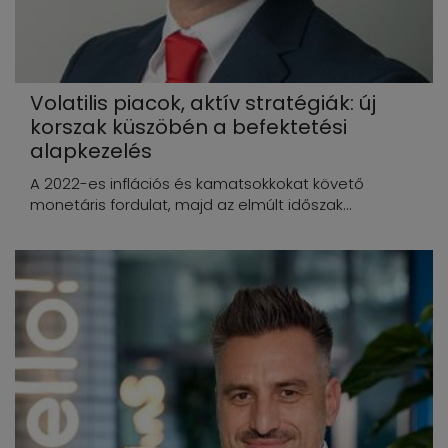
Volatilis piacok, aktív stratégiák: új
korszak küszöbén a befektetési
alapkezelés
A 2022-es inflációs és kamatsokkokat követő
monetáris fordulat, majd az elmúlt időszak...