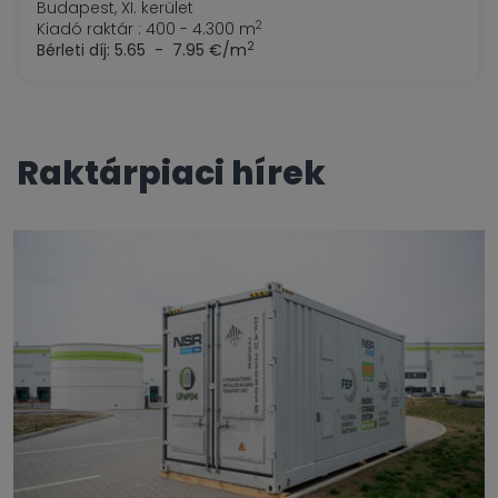
Budapest, XI. kerület
2
Kiadó raktár : 400 - 4.300 m
2
Bérleti díj:
5.65 - 7.95 €/m
raktárpiaci hírek