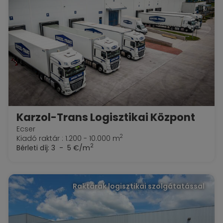
Karzol-Trans Logisztikai Központ
Ecser
2
Kiadó raktár : 1.200 - 10.000 m
2
Bérleti díj:
3 - 5 €/m
Raktárak logisztikai szolgátatással