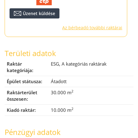
Üzenet küldése
Az bérbeadó további raktárai
Területi adatok
Raktár
ESG,
A kategóriás raktárak
kategóriája:
Épület státusza:
Átadott
2
Raktárterület
30.000 m
összesen:
2
Kiadó raktár:
10.000 m
Pénzügyi adatok