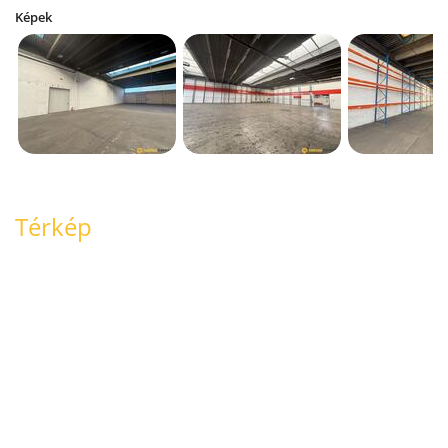
Képek
Térkép