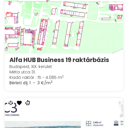
Alfa HUB Business 19 raktárbázis
Budapest, XIX. kerület
Méta utca 31.
2
Kiadó raktár : 15 - 4.085 m
2
Bérleti díj:
1 - 3 €/m