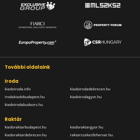
További oldalaink
Iroda
kiadoiroda.info
kiadoirodadebrecen.hu
irodakiadobudapest.hu
kiadoirodagyor.hu
kiadoirodabudaors.hu
Raktár
kiadoraktarbudapest.hu
kiadoraktargyor.hu
kiadoraktardebrecen.hu
raktarszekesfehervar.hu