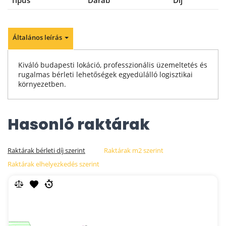
Általános leírás
Kiváló budapesti lokáció, professzionális üzemeltetés és
rugalmas bérleti lehetőségek egyedülálló logisztikai
környezetben.
Hasonló raktárak
Raktárak bérleti díj szerint
Raktárak m2 szerint
Raktárak elhelyezkedés szerint