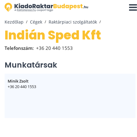
Navi
aktiv
Kezdőlap
Cégek
Raktárpiaci szolgáltatók
Indián Sped Kft
Telefonszám:
+36 20 440 1553
Munkatársak
Minik Zsolt
+36 20 440 1553