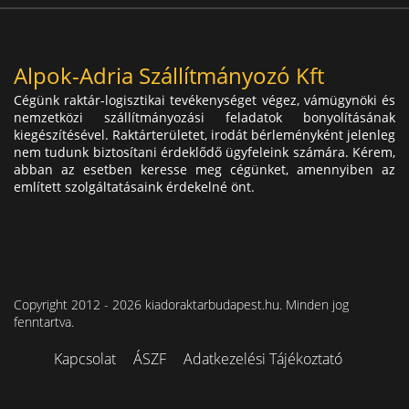
Alpok-Adria Szállítmányozó Kft
Cégünk raktár-logisztikai tevékenységet végez, vámügynöki és
nemzetközi szállítmányozási feladatok bonyolításának
kiegészítésével. Raktárterületet, irodát bérleményként jelenleg
nem tudunk biztosítani érdeklődő ügyfeleink számára. Kérem,
abban az esetben keresse meg cégünket, amennyiben az
említett szolgáltatásaink érdekelné önt.
Copyright 2012 - 2026 kiadoraktarbudapest.hu. Minden jog
fenntartva.
Kapcsolat
ÁSZF
Adatkezelési Tájékoztató