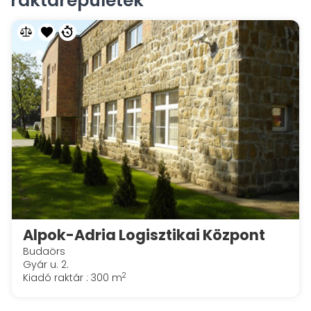
raktárépületek
Alpok-Adria Logisztikai Központ
Budaörs
Gyár u. 2.
2
Kiadó raktár : 300 m