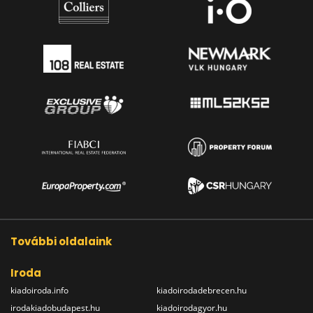
További oldalaink
Iroda
kiadoiroda.info
kiadoirodadebrecen.hu
irodakiadobudapest.hu
kiadoirodagyor.hu