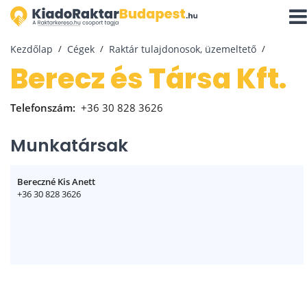
Navi
aktiv
Kezdőlap
Cégek
Raktár tulajdonosok, üzemeltető
Berecz és Társa Kft.
Telefonszám:
+36 30 828 3626
Munkatársak
Bereczné Kis Anett
+36 30 828 3626