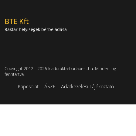
BTE Kft
Raktár helyiségek bérbe adása
Copyright 2012 - 2026 kiadoraktarbudapest.hu. Minden jog
fenntartva.
Kapcsolat
ÁSZF
Adatkezelési Tájékoztató