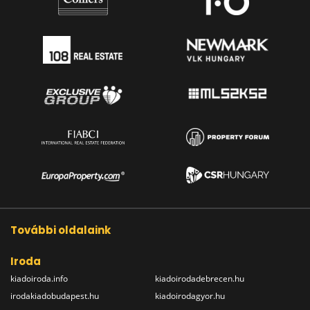
További oldalaink
Iroda
kiadoiroda.info
kiadoirodadebrecen.hu
irodakiadobudapest.hu
kiadoirodagyor.hu