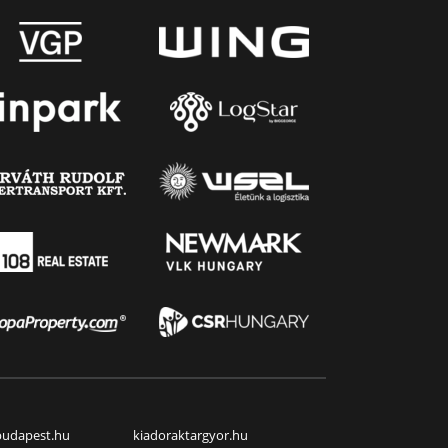
budapest.hu
kiadoraktargyor.hu