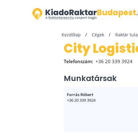
Kezdőlap
Cégek
Raktár tul
City Logist
Telefonszám:
+36 20 339 3924
Munkatársak
Forrás Róbert
+36 20 339 3924