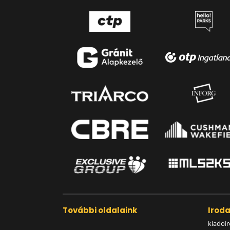
További oldalaink
Irod
kiadoir