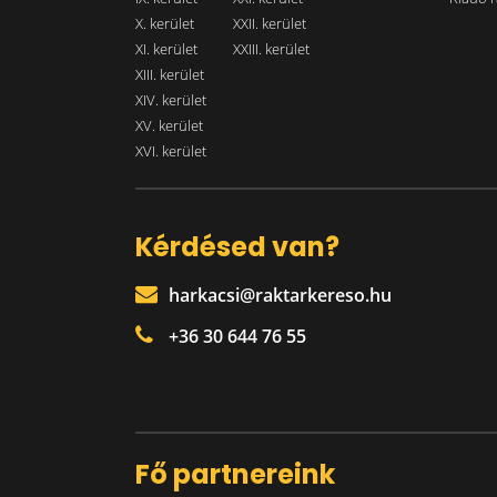
X. kerület
XXII. kerület
XI. kerület
XXIII. kerület
XIII. kerület
XIV. kerület
XV. kerület
XVI. kerület
Kérdésed van?
harkacsi@raktarkereso.hu
+36 30 644 76 55
Fő partnereink