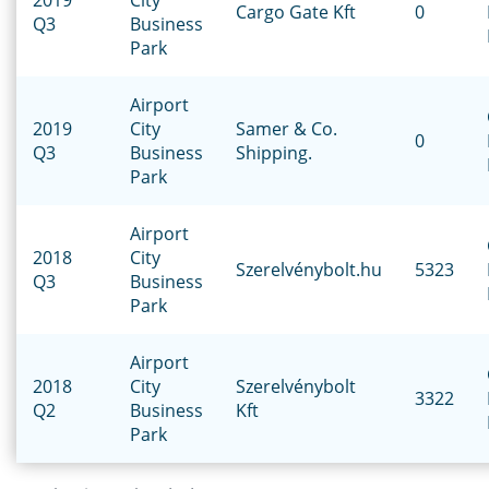
2019
City
Cargo Gate Kft
0
Q3
Business
Park
Airport
2019
City
Samer & Co.
0
Q3
Business
Shipping.
Park
Airport
2018
City
Szerelvénybolt.hu
5323
Q3
Business
Park
Airport
2018
City
Szerelvénybolt
3322
Q2
Business
Kft
Park