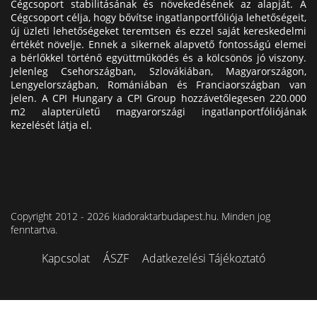
Cégcsoport stabilitásának és növekedésének az alapját. A
Cégcsoport célja, hogy bővítse ingatlanportfóliója lehetőségeit,
új üzleti lehetőségeket teremtsen és ezzel saját kereskedelmi
értékét növelje. Ennek a sikernek alapvető fontosságú elemei
a bérlőkkel történő együttműködés és a kölcsönös jó viszony.
Jelenleg Csehországban, Szlovákiában, Magyarországon,
Lengyelországban, Romániában és Franciaországban van
jelen. A CPI Hungary a CPI Group hozzávetőlegesen 220.000
m2 alapterületű magyarországi ingatlanportfóliójának
kezelését látja el.
Copyright 2012 - 2026 kiadoraktarbudapest.hu. Minden jog
fenntartva.
Kapcsolat
ÁSZF
Adatkezelési Tájékoztató