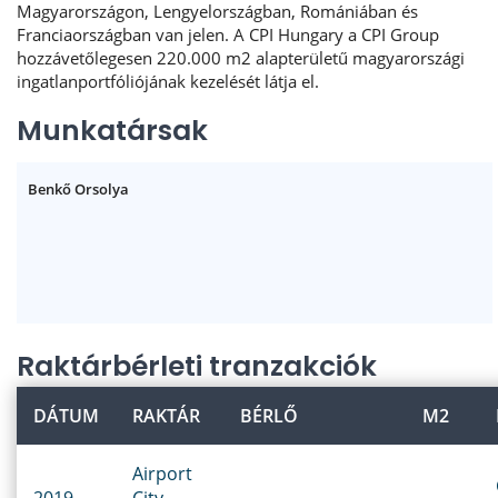
Magyarországon, Lengyelországban, Romániában és
Franciaországban van jelen. A CPI Hungary a CPI Group
hozzávetőlegesen 220.000 m2 alapterületű magyarországi
ingatlanportfóliójának kezelését látja el.
Munkatársak
Benkő Orsolya
Raktárbérleti tranzakciók
DÁTUM
RAKTÁR
BÉRLŐ
M2
Airport