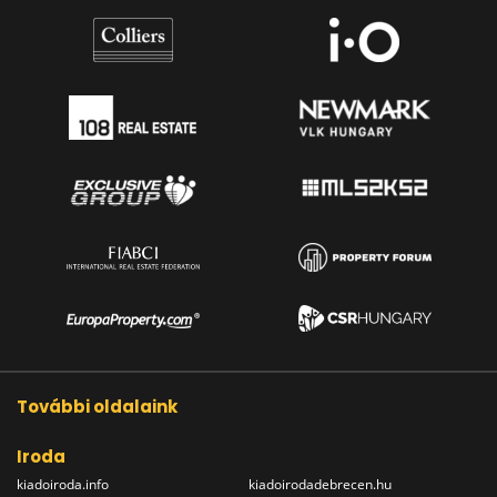
További oldalaink
Iroda
kiadoiroda.info
kiadoirodadebrecen.hu