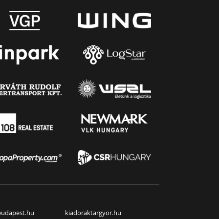
budapest.hu
kiadoraktargyor.hu