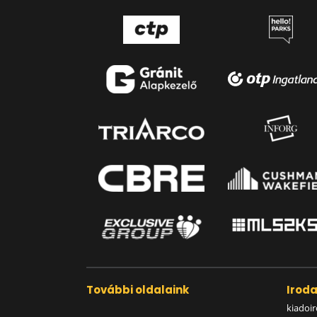
További oldalaink
Irod
kiadoir