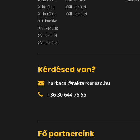
X. kerület
XXII. kerület
XI. kerület
XXIII. kerület
XIII. kerület
XIV. kerület
XV. kerület
XVI. kerület
Kérdésed van?
harkacsi@raktarkereso.hu
+36 30 644 76 55
Fő partnereink