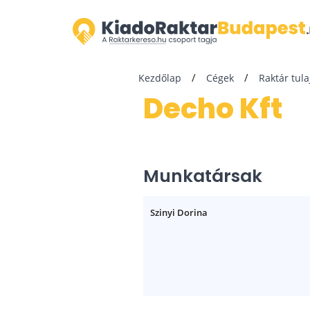
Kezdőlap
Cégek
Raktár tul
Decho Kft
Munkatársak
Szinyi Dorina