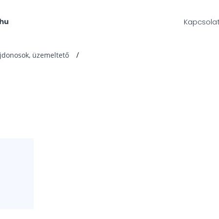
Kapcsola
ajdonosok, üzemeltető