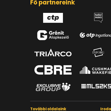
Fő partnereink
További oldalaink
Irod