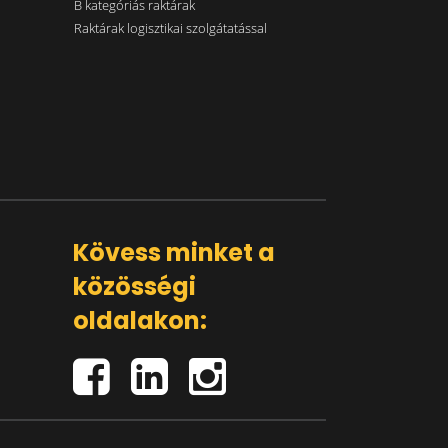
B kategóriás raktárak
Raktárak logisztikai szolgátatással
Kövess minket a
közösségi
oldalakon: