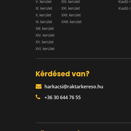
V. kerület
XIX. kerület
Kiadó r
IX. kerület
XXI. kerület
Kiadó r
X. kerület
XXII. kerület
XI. kerület
XXIII. kerület
XIII. kerület
XIV. kerület
XV. kerület
XVI. kerület
Kérdésed van?
harkacsi@raktarkereso.hu
+36 30 644 76 55