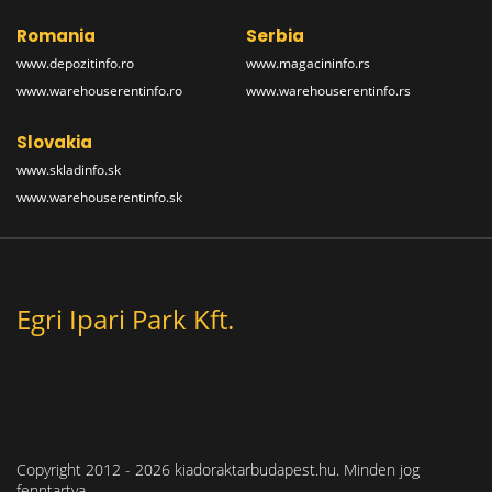
Romania
Serbia
www.depozitinfo.ro
www.magacininfo.rs
www.warehouserentinfo.ro
www.warehouserentinfo.rs
Slovakia
www.skladinfo.sk
www.warehouserentinfo.sk
Egri Ipari Park Kft.
Copyright 2012 - 2026 kiadoraktarbudapest.hu. Minden jog
fenntartva.