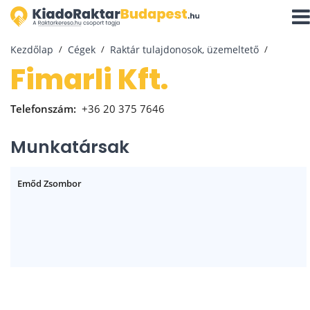
Navi
aktiv
Kezdőlap
Cégek
Raktár tulajdonosok, üzemeltető
Fimarli Kft.
Telefonszám:
+36 20 375 7646
Munkatársak
Emőd Zsombor