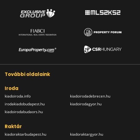
További oldalaink
Iroda
kiadoiroda.info
kiadoirodadebrecen.hu
irodakiadobudapest.hu
kiadoirodagyor.hu
kiadoirodabudaors.hu
Raktár
kiadoraktarbudapest.hu
kiadoraktargyor.hu