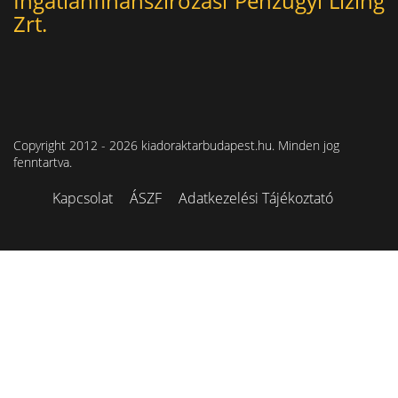
Ingatlanfinanszírozási Pénzügyi Lízing
Zrt.
Copyright 2012 - 2026 kiadoraktarbudapest.hu. Minden jog
fenntartva.
Kapcsolat
ÁSZF
Adatkezelési Tájékoztató