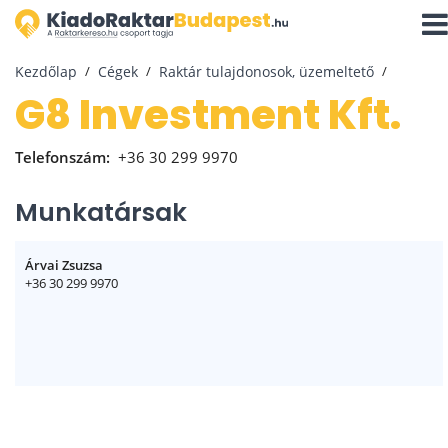
Navi
aktiv
Kezdőlap
Cégek
Raktár tulajdonosok, üzemeltető
G8 Investment Kft.
Telefonszám:
+36 30 299 9970
Munkatársak
Árvai Zsuzsa
+36 30 299 9970