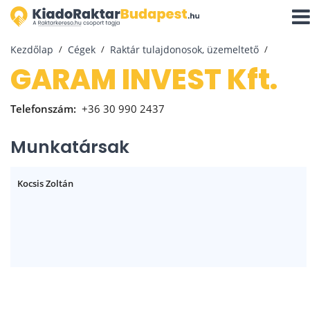
Navi
aktiv
Kezdőlap
Cégek
Raktár tulajdonosok, üzemeltető
GARAM INVEST Kft.
Telefonszám:
+36 30 990 2437
Munkatársak
Kocsis Zoltán