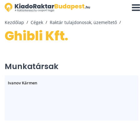
Navi
aktiv
Kezdőlap
Cégek
Raktár tulajdonosok, üzemeltető
Ghibli Kft.
Munkatársak
Ivanov Kármen