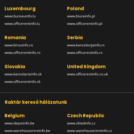
Luxembourg
Poland
www.bureauinfo.lu
www.biurainfo.pl
www.officerentinfo.lu
www.officerentinfo.pl
Romania
Serbia
www.birouinfo.ro
www.kancelarijainfo.rs
www.officerentinfo.ro
www.officerentinfo.rs
Slovakia
United Kingdom
www.kancelarieinfo.sk
www.officerentinfo.co.uk
www.officerentinfo.sk
Raktár kereső hálózatunk
Belgium
Czech Republic
www.depotinfo.be
www.skladinfo.cz
www.warehouserentinfo.be
www.warehouserentinfo.cz