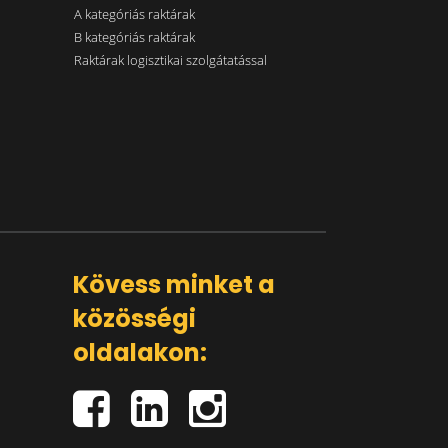
A kategóriás raktárak
B kategóriás raktárak
Raktárak logisztikai szolgátatással
Kövess minket a
közösségi
oldalakon: