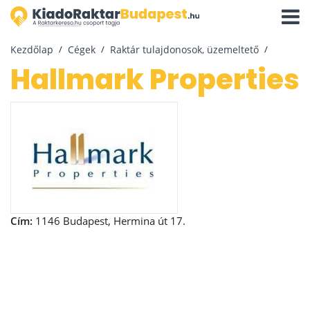
Navigá
aktivál
Kezdőlap
Cégek
Raktár tulajdonosok, üzemeltető
Hallmark Properties
Cím:
1146 Budapest, Hermina út 17.