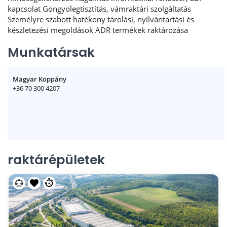
kapcsolat Göngyölegtisztítás, vámraktári szolgáltatás
Személyre szabott hatékony tárolási, nyilvántartási és
készletezési megoldások ADR termékek raktározása
Munkatársak
Magyar Koppány
+36 70 300 4207
raktárépületek