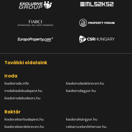
További oldalaink
Iroda
kiadoiroda.info
kiadoirodadebrecen.hu
irodakiadobudapest.hu
kiadoirodagyor.hu
kiadoirodabudaors.hu
Raktár
kiadoraktarbudapest.hu
kiadoraktargyor.hu
kiadoraktardebrecen.hu
raktarszekesfehervar.hu