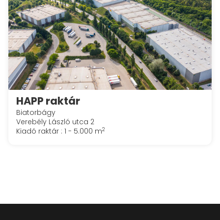
HAPP raktár
Biatorbágy
Verebély László utca 2
2
Kiadó raktár : 1 - 5.000 m