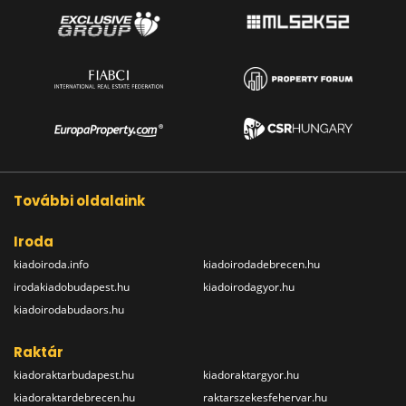
További oldalaink
Iroda
kiadoiroda.info
kiadoirodadebrecen.hu
irodakiadobudapest.hu
kiadoirodagyor.hu
kiadoirodabudaors.hu
Raktár
kiadoraktarbudapest.hu
kiadoraktargyor.hu
kiadoraktardebrecen.hu
raktarszekesfehervar.hu