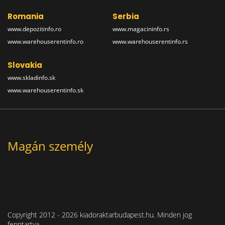
Romania
Serbia
www.depozitinfo.ro
www.magacininfo.rs
www.warehouserentinfo.ro
www.warehouserentinfo.rs
Slovakia
www.skladinfo.sk
www.warehouserentinfo.sk
Magán személy
Copyright 2012 - 2026 kiadoraktarbudapest.hu. Minden jog
fenntartva.