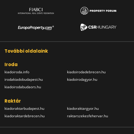
További oldalaink
Iroda
kiadoiroda.info
kiadoirodadebrecen.hu
irodakiadobudapest.hu
kiadoirodagyor.hu
kiadoirodabudaors.hu
Raktár
kiadoraktarbudapest.hu
kiadoraktargyor.hu
kiadoraktardebrecen.hu
raktarszekesfehervar.hu