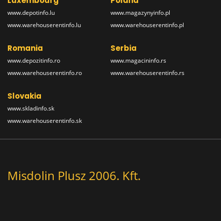
Luxembourg
Poland
www.depotinfo.lu
www.magazynyinfo.pl
www.warehouserentinfo.lu
www.warehouserentinfo.pl
Romania
Serbia
www.depozitinfo.ro
www.magacininfo.rs
www.warehouserentinfo.ro
www.warehouserentinfo.rs
Slovakia
www.skladinfo.sk
www.warehouserentinfo.sk
Misdolin Plusz 2006. Kft.