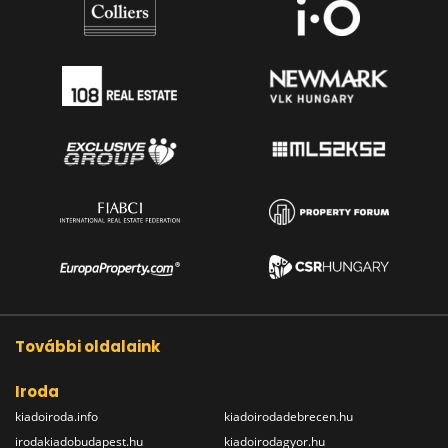
További oldalaink
Iroda
kiadoiroda.info
kiadoirodadebrecen.hu
irodakiadobudapest.hu
kiadoirodagyor.hu