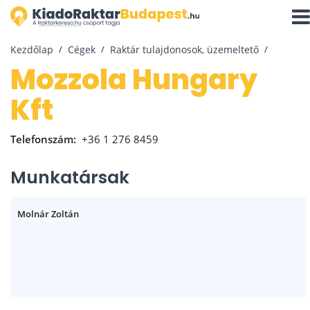
Navi
aktiv
Kezdőlap
Cégek
Raktár tulajdonosok, üzemeltető
Mozzola Hungary
Kft
Telefonszám:
+36 1 276 8459
Munkatársak
Molnár Zoltán