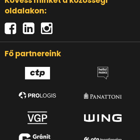
Kövess minket a közösségi
oldalakon:
Fő partnereink