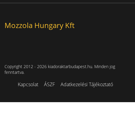
Mozzola Hungary Kft
Copyright 2012 - 2026 kiadoraktarbudapest.hu. Minden jog
fenntartva.
Kapcsolat
ÁSZF
Adatkezelési Tájékoztató