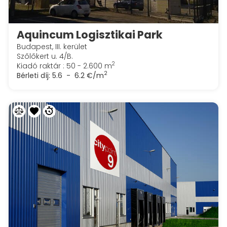
Aquincum Logisztikai Park
Budapest, III. kerület
Szőlőkert u. 4/B.
2
Kiadó raktár : 50 - 2.600 m
2
Bérleti díj:
5.6 - 6.2 €/m