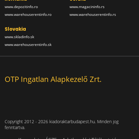
www.depozitinfo.ro
www.magacininfo.rs
www.warehouserentinfo.ro
www.warehouserentinfo.rs
Slovakia
www.skladinfo.sk
www.warehouserentinfo.sk
OTP Ingatlan Alapkezelő Zrt.
Copyright 2012 - 2026 kiadoraktarbudapest.hu. Minden jog
fenntartva.