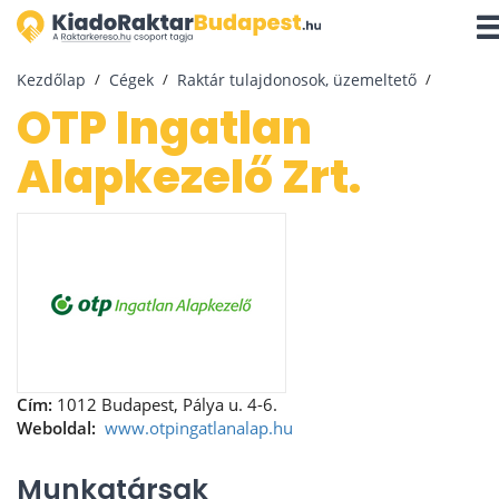
Navi
akti
Kezdőlap
Cégek
Raktár tulajdonosok, üzemeltető
OTP Ingatlan
Alapkezelő Zrt.
Cím:
1012 Budapest, Pálya u. 4-6.
Weboldal:
www.otpingatlanalap.hu
Munkatársak