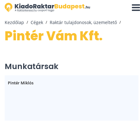
Navi
aktiv
Kezdőlap
Cégek
Raktár tulajdonosok, üzemeltető
Pintér Vám Kft.
Munkatársak
Pintér Miklós