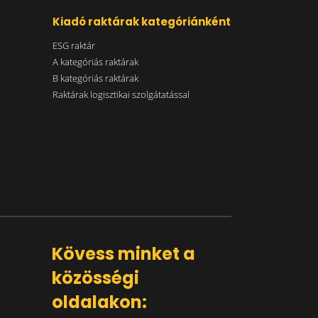
Kiadó raktárak kategóriánként
ESG raktár
A kategóriás raktárak
B kategóriás raktárak
Raktárak logisztikai szolgátatással
Kövess minket a
közösségi
oldalakon: