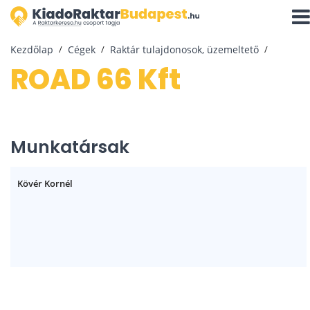
Navi
aktiv
Kezdőlap
Cégek
Raktár tulajdonosok, üzemeltető
ROAD 66 Kft
Munkatársak
Kövér Kornél