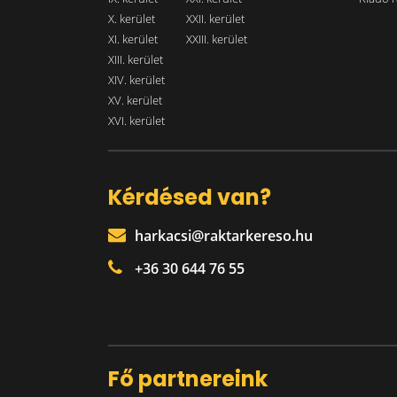
X. kerület
XXII. kerület
XI. kerület
XXIII. kerület
XIII. kerület
XIV. kerület
XV. kerület
XVI. kerület
Kérdésed van?
harkacsi@raktarkereso.hu
+36 30 644 76 55
Fő partnereink