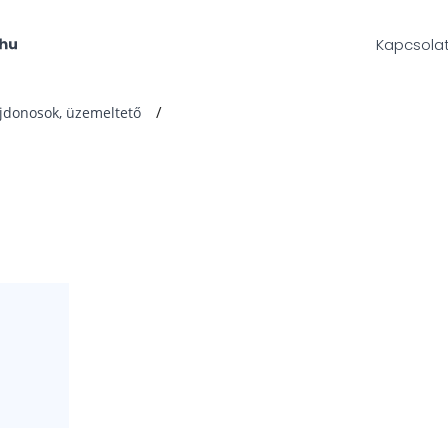
Kapcsola
ajdonosok, üzemeltető