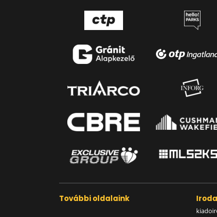
További oldalaink
Irod
kiadoir