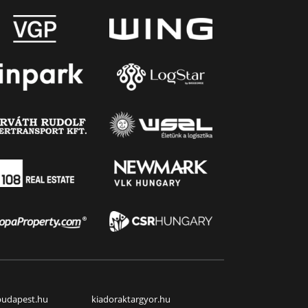
budapest.hu
kiadoraktargyor.hu