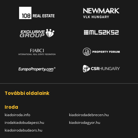
További oldalaink
Iroda
kiadoiroda.info
kiadoirodadebrecen.hu
irodakiadobudapest.hu
kiadoirodagyor.hu
kiadoirodabudaors.hu