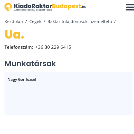
Navi
aktiv
Kezdőlap
Cégek
Raktár tulajdonosok, üzemeltető
ua.
Telefonszám:
+36 30 229 6415
Munkatársak
Nagy Gór József