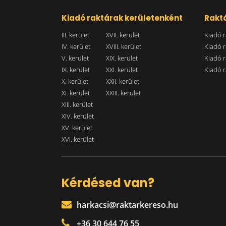
Kiadó raktárak kerületenként
Raktá
III. kerület
XVII. kerület
Kiadó r
IV. kerület
XVIII. kerület
Kiadó r
V. kerület
XIX. kerület
Kiadó r
IX. kerület
XXI. kerület
Kiadó r
X. kerület
XXII. kerület
XI. kerület
XXIII. kerület
XIII. kerület
XIV. kerület
XV. kerület
XVI. kerület
Kérdésed van?
harkacsi@raktarkereso.hu
+36 30 644 76 55