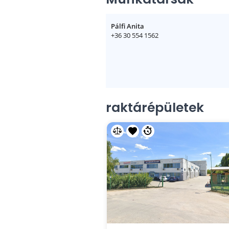
Pálfi Anita
+36 30 554 1562
raktárépületek