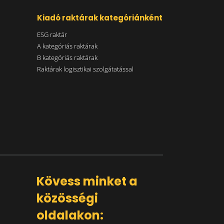
Kiadó raktárak kategóriánként
ESG raktár
A kategóriás raktárak
B kategóriás raktárak
Raktárak logisztikai szolgátatással
Kövess minket a
közösségi
oldalakon: