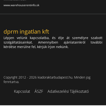
www.warehouserentinfo.sk
dprm ingatlan kft
Lépjen velünk kapcsolatba, és élje át személyre szabott
szolgáltatásainkat. Amennyiben ajánlatainkról további
kérdése merülne fel, kérjük írjon nekünk.
Copyright 2012 - 2026 kiadoraktarbudapest.hu. Minden jog
fenntartva.
Kapcsolat
ÁSZF
Adatkezelési Tájékoztató