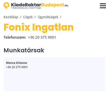
Navi
aktiv
Kezdőlap
Cégek
Ügynökségek
Fonix Ingatlan
Telefonszám:
+36 20 375 9001
Munkatársak
Wence Etienne
+36 20 375 9001