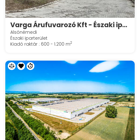
Varga Árufuvarozó Kft - Északi iparterület
Alsónémedi
Északi iparterület
2
Kiadó raktár : 600 - 1.200 m