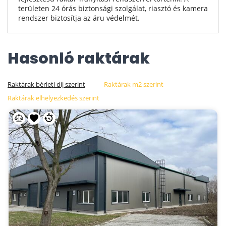
területen 24 órás biztonsági szolgálat, riasztó és kamera
rendszer biztosítja az áru védelmét.
Hasonló raktárak
Raktárak bérleti díj szerint
Raktárak m2 szerint
Raktárak elhelyezkedés szerint