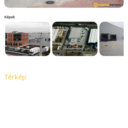
Képek
Térkép