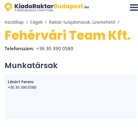
Navi
aktiv
Kezdőlap
Cégek
Raktár tulajdonosok, üzemeltető
Fehérvári Team Kft.
Telefonszám:
+36 30 390 0580
Munkatársak
Lénárt Ferenc
+36 30 390 0580