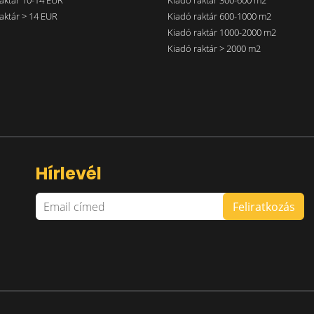
aktár 10-14 EUR
Kiadó raktár 300-600 m2
aktár > 14 EUR
Kiadó raktár 600-1000 m2
Kiadó raktár 1000-2000 m2
Kiadó raktár > 2000 m2
Hírlevél