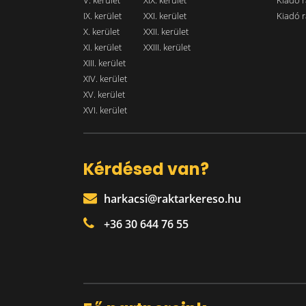
V. kerület
XIX. kerület
Kiadó r
IX. kerület
XXI. kerület
Kiadó r
X. kerület
XXII. kerület
XI. kerület
XXIII. kerület
XIII. kerület
XIV. kerület
XV. kerület
XVI. kerület
Kérdésed van?
harkacsi@raktarkereso.hu
+36 30 644 76 55