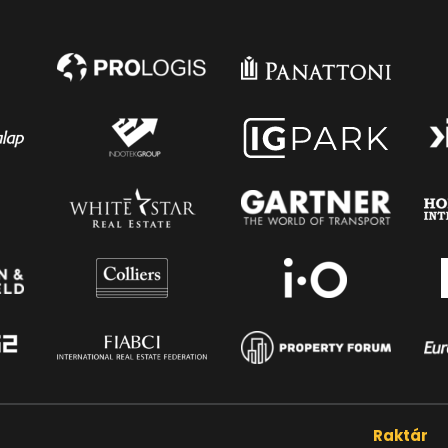
a
Raktár